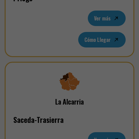
Ver más
Cómo Llegar
La Alcarria
Saceda-Trasierra