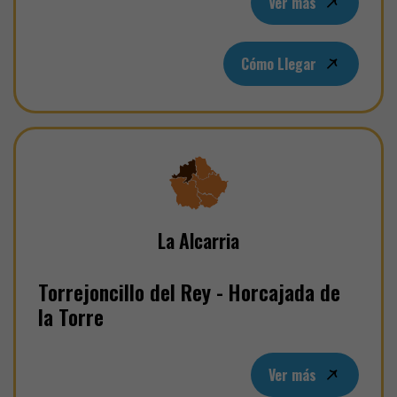
Ver más
Cómo Llegar
La Alcarria
Torrejoncillo del Rey - Horcajada de
la Torre
Ver más