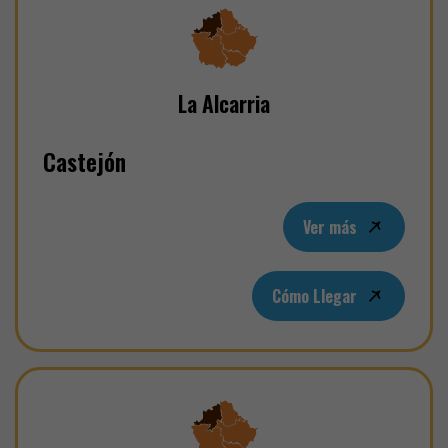
La Alcarria
Castejón
Ver más
Cómo Llegar