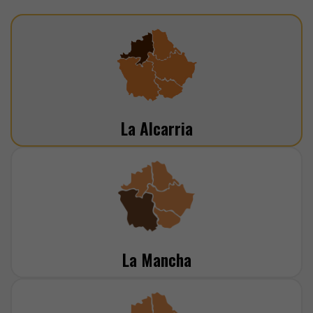
La Alcarria
La Mancha