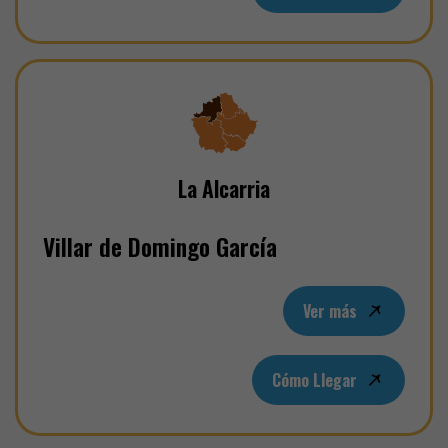
La Alcarria
Villar de Domingo García
Ver más
Cómo Llegar