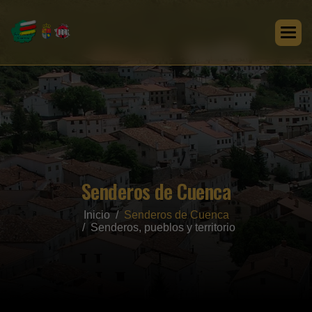
Senderos de Cuenca
Inicio
Senderos de Cuenca
Senderos, pueblos y territorio