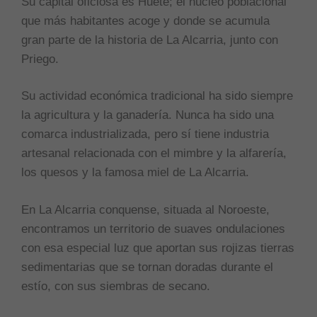
Su capital oficiosa es Huete; el núcleo poblacional
que más habitantes acoge y donde se acumula
gran parte de la historia de La Alcarria, junto con
Priego.
Su actividad económica tradicional ha sido siempre
la agricultura y la ganadería. Nunca ha sido una
comarca industrializada, pero sí tiene industria
artesanal relacionada con el mimbre y la alfarería,
los quesos y la famosa miel de La Alcarria.
En La Alcarria conquense, situada al Noroeste,
encontramos un territorio de suaves ondulaciones
con esa especial luz que aportan sus rojizas tierras
sedimentarias que se tornan doradas durante el
estío, con sus siembras de secano.