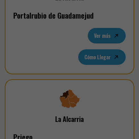
Portalrubio de Guadamejud
Ver más
Cómo Llegar
La Alcarria
Priego