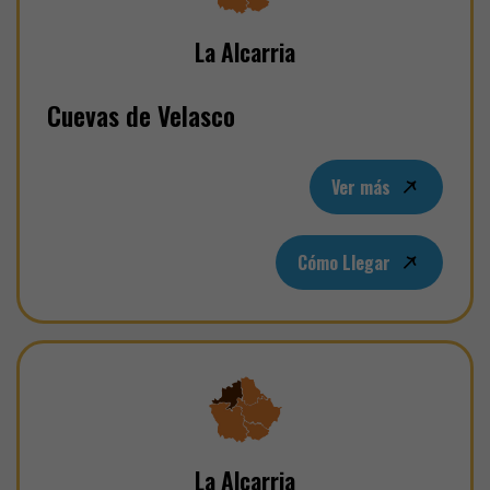
La Alcarria
Cuevas de Velasco
Ver más
Cómo Llegar
La Alcarria