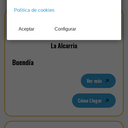
Política de cookies
Aceptar
Configurar
La Alcarria
Buendía
Ver más
Cómo Llegar