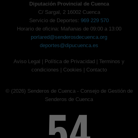
Diputación Provincial de Cuenca
C/ Sargal, 2 16002 Cuenca
Servicio de Deportes:
969 229 570
Horario de oficina: Mañanas de 09:00 a 13:00
porlared@senderosdecuenca.org
deportes@dipucuenca.es
Aviso Legal
|
Política de Privacidad
|
Terminos y
condiciones
|
Cookies
|
Contacto
© (2026) Senderos de Cuenca - Consejo de Gestión de
Senderos de Cuenca
80