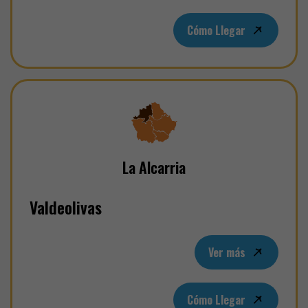
Cómo Llegar
La Alcarria
Valdeolivas
Ver más
Cómo Llegar