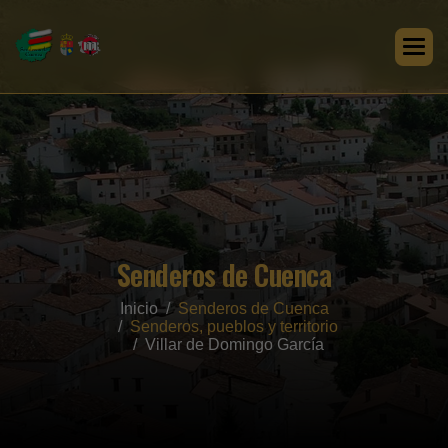
Senderos de Cuenca
Inicio
Senderos de Cuenca
Senderos, pueblos y territorio
Villar de Domingo García