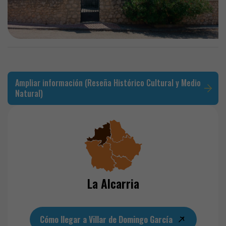
Ampliar información (Reseña Histórico Cultural y Medio
Natural)
La Alcarria
Cómo llegar a Villar de Domingo García