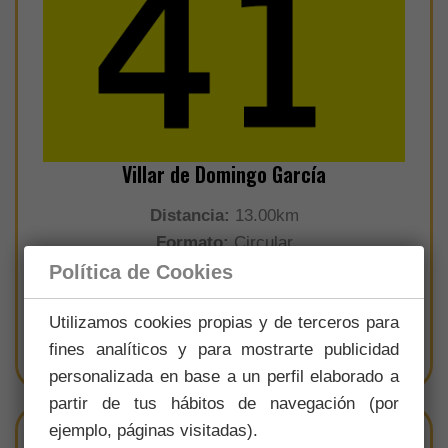
Villar de Domingo García
Distancia:
13.00km
Formato:
Circular
Dificultad:
Baja
Política de Cookies
Utilizamos cookies propias y de terceros para
Ver sendero
fines analíticos y para mostrarte publicidad
personalizada en base a un perfil elaborado a
partir de tus hábitos de navegación (por
ejemplo, páginas visitadas).
PR-CU 48 De la Alcarria a la Sierra