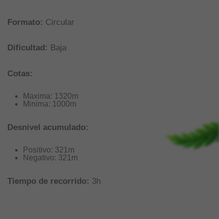
Formato:
Circular
Dificultad:
Baja
Cotas:
Maxima: 1320m
Minima: 1000m
Desnivel acumulado:
Positivo: 321m
Negativo: 321m
Tiempo de recorrido:
3h