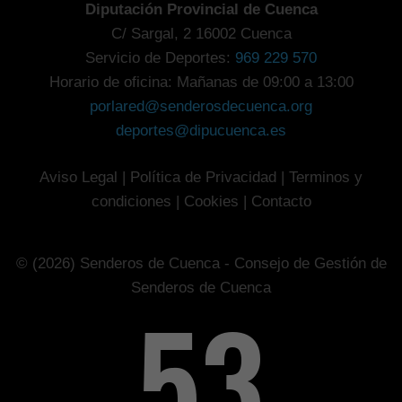
Diputación Provincial de Cuenca
C/ Sargal, 2 16002 Cuenca
Servicio de Deportes:
969 229 570
Horario de oficina: Mañanas de 09:00 a 13:00
porlared@senderosdecuenca.org
deportes@dipucuenca.es
Aviso Legal
|
Política de Privacidad
|
Terminos y
condiciones
|
Cookies
|
Contacto
© (2026) Senderos de Cuenca - Consejo de Gestión de
Senderos de Cuenca
80