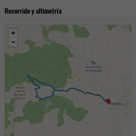
Recorrido y altimetría
+
−