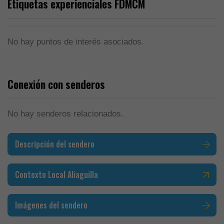
Etiquetas experienciales FDMCM
No hay puntos de interés asociados.
Conexión con senderos
No hay senderos relacionados.
Descripción del sendero
Contexto Local Aliaguilla
Imágenes del sendero