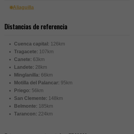
Aliaguilla
Distancias de referencia
Cuenca capital:
126km
Tragacete:
107km
Canete:
63km
Landete:
28km
Minglanilla:
66km
Motilla del Palancar:
95km
Priego:
56km
San Clemente:
148km
Belmonte:
185km
Tarancon:
224km