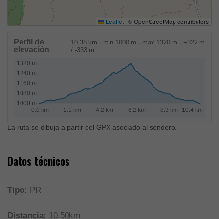
Leaflet
|
© OpenStreetMap contributors
Perfil de
10.38 km · min 1000 m · max 1320 m · +322 m
elevación
/ -333 m
La ruta se dibuja a partir del GPX asociado al sendero.
Datos técnicos
Tipo:
PR
Distancia:
10.50km