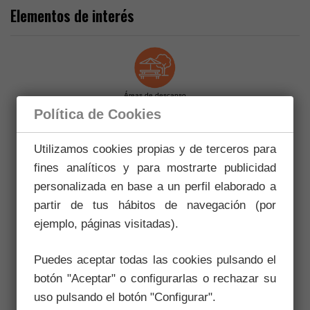
Elementos de interés
Áreas de descanso
Política de Cookies
Utilizamos cookies propias y de terceros para
Ciclable
fines analíticos y para mostrarte publicidad
personalizada en base a un perfil elaborado a
partir de tus hábitos de navegación (por
Edificios históricos
ejemplo, páginas visitadas).
Puedes aceptar todas las cookies pulsando el
botón "Aceptar" o configurarlas o rechazar su
Observación de flora
uso pulsando el botón "Configurar".