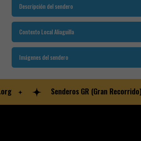
Descripción del sendero
Contexto Local Aliaguilla
Imágenes del sendero
Senderos GR (Gran Recorrido)