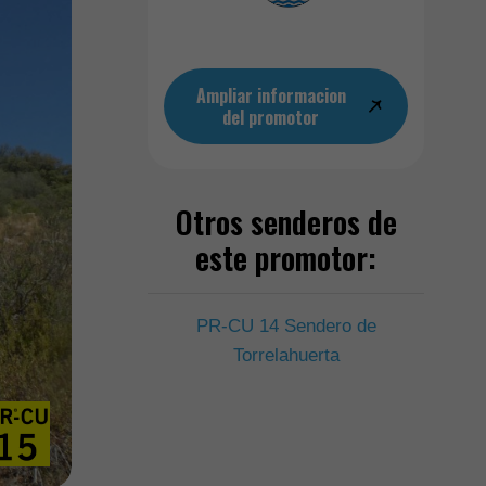
Ampliar informacion
del promotor
Otros senderos de
este promotor:
PR-CU 14 Sendero de
Torrelahuerta