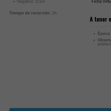
Ficha Virtu
Negativo: 221m
Tiempo de recorrido:
2h
A tener 
Época
Observ
poblaci