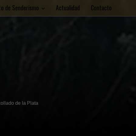
ito de Senderismo
Actualidad
Contacto
llado de la Plata