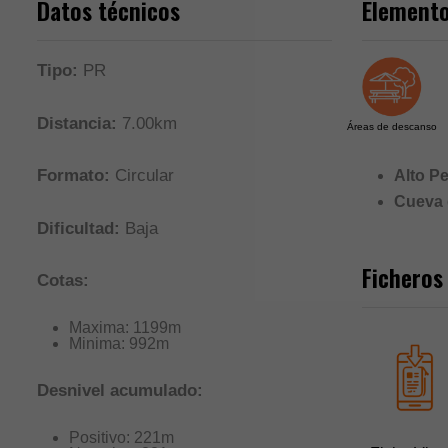
Datos técnicos
Elemento
Tipo:
PR
Distancia:
7.00km
Áreas de descanso
Formato:
Circular
Alto P
Cueva d
Dificultad:
Baja
Ficheros
Cotas:
Maxima: 1199m
Minima: 992m
Desnivel acumulado:
Positivo: 221m