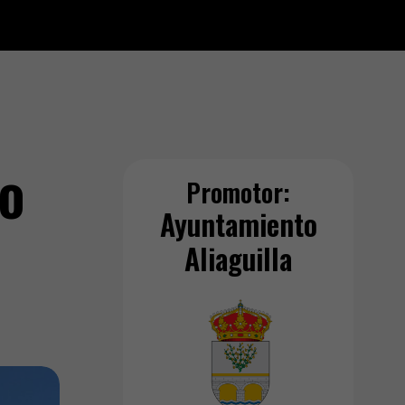
do
Promotor:
Ayuntamiento
Aliaguilla