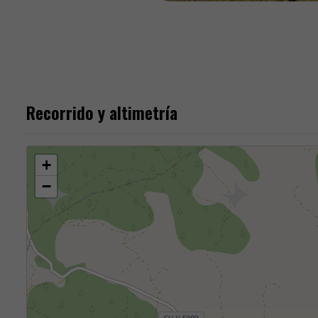
Recorrido y altimetría
+
−