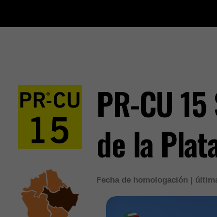
PR-CU 15 
de la Plat
Fecha de homologación | última