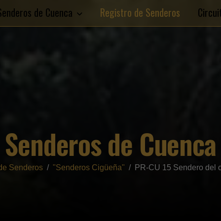
Senderos de Cuenca
Registro de Senderos
Circu
Senderos de Cuenca
 de Senderos
"Senderos Cigüeña"
PR-CU 15 Sendero del co