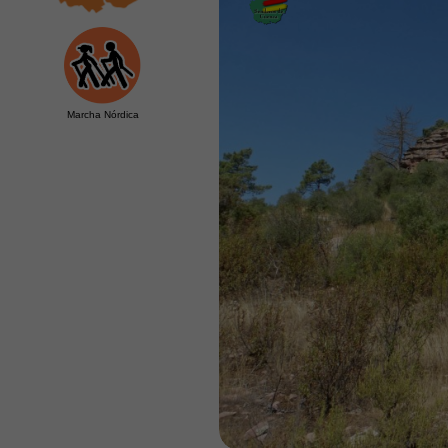
Marcha Nórdica