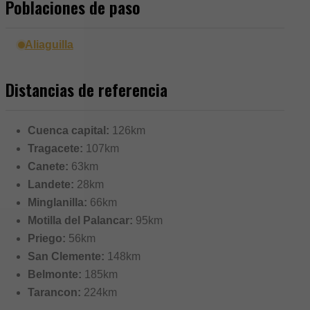
Poblaciones de paso
Aliaguilla
Distancias de referencia
Cuenca capital:
126km
Tragacete:
107km
Canete:
63km
Landete:
28km
Minglanilla:
66km
Motilla del Palancar:
95km
Priego:
56km
San Clemente:
148km
Belmonte:
185km
Tarancon:
224km