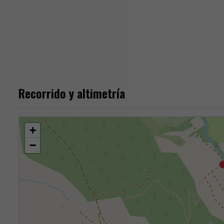
Recorrido y altimetría
+
−