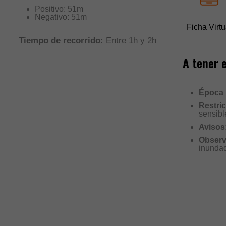
Positivo: 51m
Negativo: 51m
Ficha Virtu
Tiempo de recorrido:
Entre 1h y 2h
A tener 
Época
Restri
sensibl
Avisos
Observ
inunda