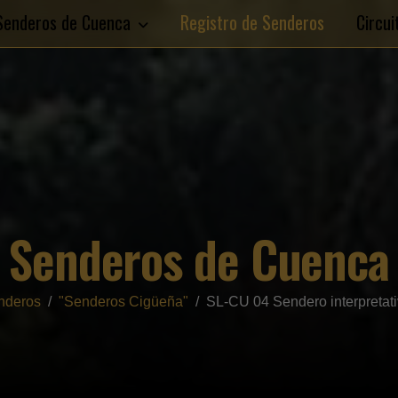
Senderos de Cuenca
Registro de Senderos
Circu
Senderos de Cuenca
nderos
"Senderos Cigüeña"
SL-CU 04 Sendero interpretat