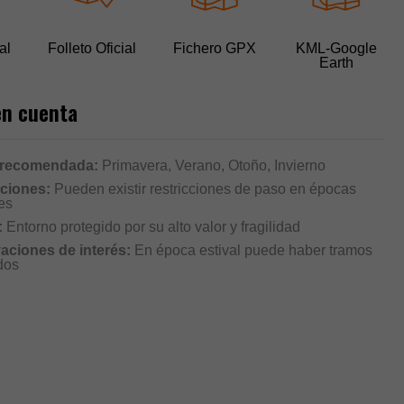
al
Folleto Oficial
Fichero GPX
KML-Google
Earth
en cuenta
 recomendada:
Primavera, Verano, Otoño, Invierno
cciones:
Pueden existir restricciones de paso en épocas
es
:
Entorno protegido por su alto valor y fragilidad
aciones de interés:
En época estival puede haber tramos
dos