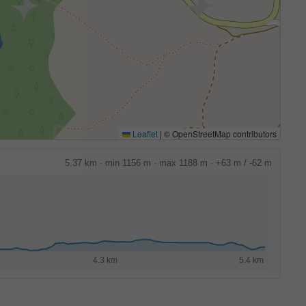
Leaflet
|
© OpenStreetMap contributors
5.37 km · min 1156 m · max 1188 m · +63 m / -62 m