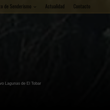
ito de Senderismo
Actualidad
Contacto
ivo Lagunas de El Tobar