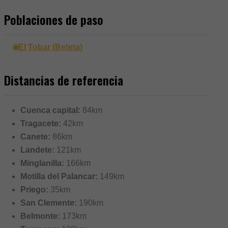
Poblaciones de paso
El Tobar (Beteta)
Distancias de referencia
Cuenca capital:
84km
Tragacete:
42km
Canete:
86km
Landete:
121km
Minglanilla:
166km
Motilla del Palancar:
149km
Priego:
35km
San Clemente:
190km
Belmonte:
173km