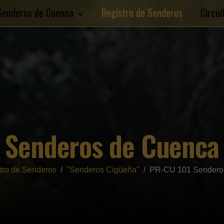
Senderos de Cuenca
Registro de Senderos
Circu
Senderos de Cuenca
tro de Senderos
"Senderos Cigüeña"
PR-CU 101 Sendero