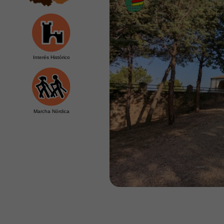
Interés Histórico
Marcha Nórdica