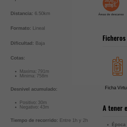
Distancia:
6.50km
Áreas de descanso
Formato:
Lineal
Ficheros
Dificultad:
Baja
Cotas:
Maxima: 791m
Minima: 758m
Ficha Virtu
Desnivel acumulado:
Positivo: 30m
A tener 
Negativo: 43m
Tiempo de recorrido:
Entre 1h y 2h
Época