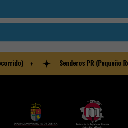
ido)
Senderos PR (Pequeño Recor