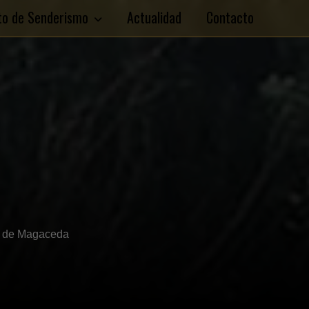
ito de Senderismo
Actualidad
Contacto
 de Magaceda