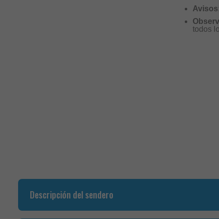
Avisos
Observ
todos l
Descripción del sendero