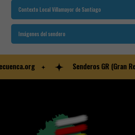
Contexto Local Villamayor de Santiago
Imágenes del sendero
nca.org
Senderos GR (Gran Recorr