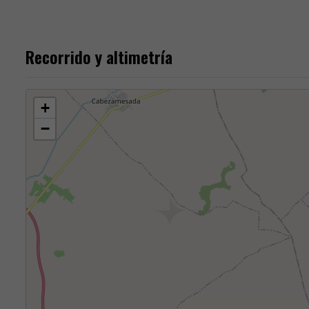
Recorrido y altimetría
+
−