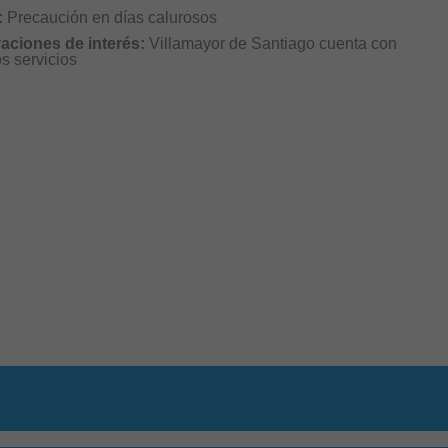
:
Precaución en días calurosos
aciones de interés:
Villamayor de Santiago cuenta con
os servicios