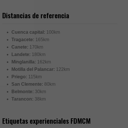
Distancias de referencia
Cuenca capital:
100km
Tragacete:
165km
Canete:
170km
Landete:
180km
Minglanilla:
162km
Motilla del Palancar:
122km
Priego:
115km
San Clemente:
80km
Belmonte:
30km
Tarancon:
38km
Etiquetas experienciales FDMCM