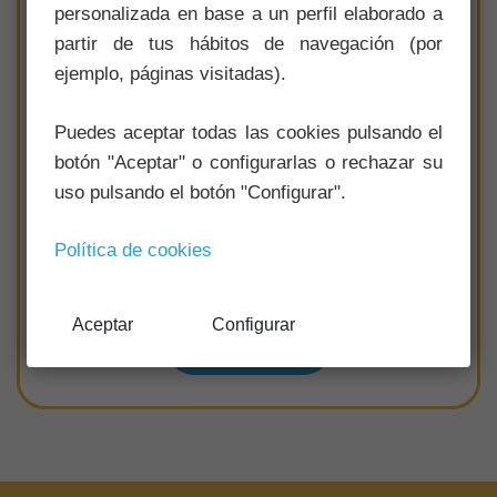
personalizada en base a un perfil elaborado a
partir de tus hábitos de navegación (por
ejemplo, páginas visitadas).
Puedes aceptar todas las cookies pulsando el
botón "Aceptar" o configurarlas o rechazar su
Boniches
uso pulsando el botón "Configurar".
Distancia:
15.50km
Formato:
Circular
Política de cookies
Dificultad:
Media
Aceptar
Configurar
Ver sendero