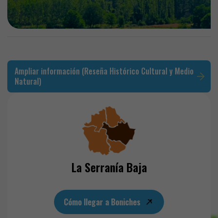
Ampliar información (Reseña Histórico Cultural y Medio
Natural)
La Serranía Baja
Cómo llegar a Boniches