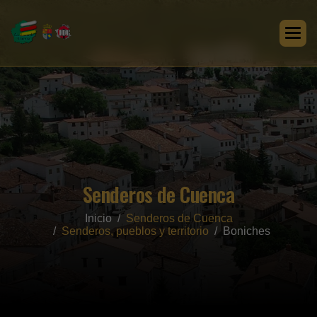
Senderos de Cuenca
Inicio
Senderos de Cuenca
Senderos, pueblos y territorio
Boniches